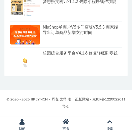
梦想贩卖机v2-1.1.2 去除小程序线传功能
NiuShop单商户V5多门店版V5.5.3 商家端
导出订单商品新增支付时间
校园综合服务平台V4.1.6 修复转账到零钱
© 2020 - 2026 JIKEYMCN -
即刻优码
唯一正版网站 -
京ICP备1220022011
号-2
我的
首页
顶部