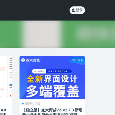
登录
源码独立版
4.8
【独立版】点大商城V2-V2.7.3 新增
息状
商品是否参与会员等级折扣 [商城-