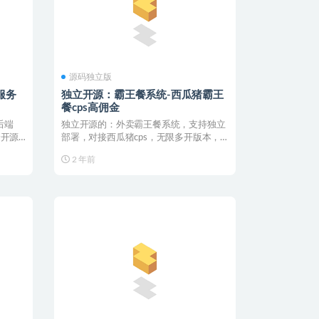
源码独立版
服务
独立开源：霸王餐系统-西瓜猪霸王
餐cps高佣金
后端
独立开源的：外卖霸王餐系统，支持独立
全开源
部署，对接西瓜猪cps，无限多开版本，
软件更新：1.1....
2 年前