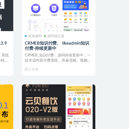
其他源码
源码独立版
3.9
CRMEB知识付费、 likeadmin知识
付费-持续更新中
，系统
CRMEB_知识付费，源码持续更新中，一
小程
款专业内容付费系统，具备音频、视频、
图文、直播、专栏...
5 月前