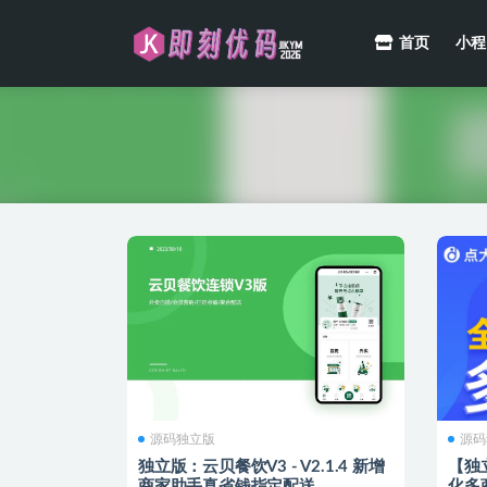
首页
小程
源码
源码独立版
源码
独立版：云贝餐饮V3 - V2.1.4 新增
【独立
商家助手真省钱指定配送
化多