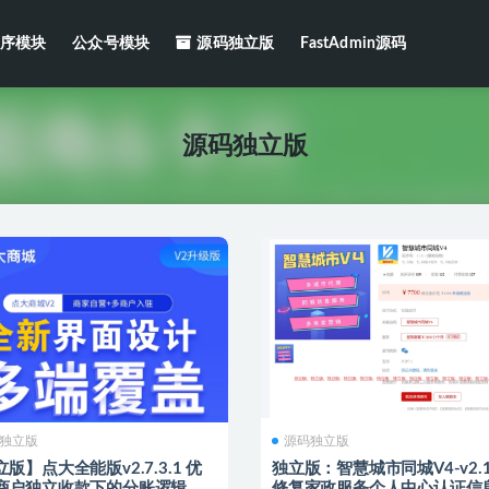
序模块
公众号模块
源码独立版
FastAdmin源码
独立版
源码独立版
独立版
源码独立版
版】点大全能版v2.7.3.1 优
独立版：智慧城市同城V4-v2.1
商户独立收款下的分账逻辑，
修复家政服务个人中心认证信