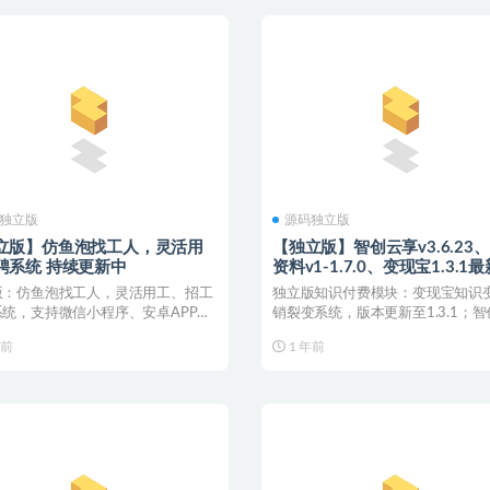
独立版
源码独立版
立版】仿鱼泡找工人，灵活用
【独立版】智创云享v3.6.23
聘系统 持续更新中
资料v1-1.7.0、变现宝1.3.1
版：仿鱼泡找工人，灵活用工、招工
独立版知识付费模块：变现宝知识
系统，支持微信小程序、安卓APP、
销裂变系统，版本更新至1.3.1；
P、H5，...
知识付费、包含...
年前
1 年前