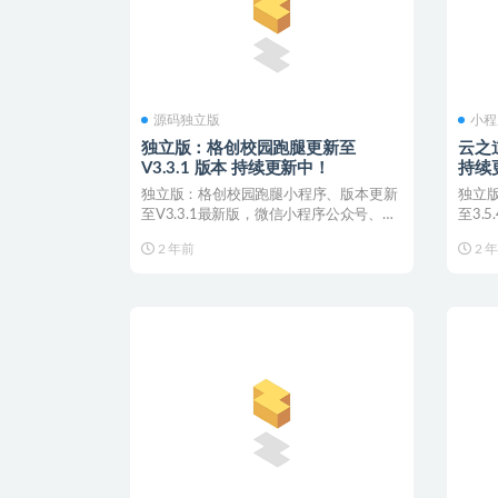
源码独立版
小程
独立版：格创校园跑腿更新至
云之道
V3.3.1 版本 持续更新中！
持续
独立版：格创校园跑腿小程序、版本更新
独立版
至V3.3.1最新版，微信小程序公众号、源
至3.
码原版加密去授...
全插件
2 年前
2 