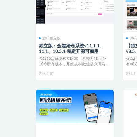
源码独立版
源码
独立版：金媒婚恋系统v11.1.1、
【独
11.1、10.5.1 稳定开源可商用
v8.
金媒婚恋系统独立版本，系统为10.5.1-
火鸟
10.0所有版本，系统支持微信公众号端、
有v8
小程序端、...
同步：A
3 月前
3 