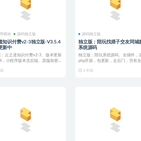
序模块
源码独立版
源码独立版
知识付费v2-3独立版-V3.5.4
独立版：陪玩找搭子交友同城
更新中
系统源码
：云之道知识付费v2-3、版本更新
独立版：陪玩系统源码、全插件，
5.4，小程序版本含后端、原版加密，
php开源，包更新，去后门，另有
，购...
版本，需联系客服， ...
年前
2 年前