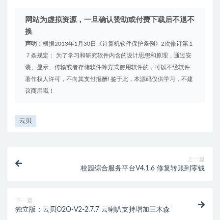
网站为虚拟资源，一旦确认赞助或付费下载后不退不
换
声明：
根据2013年1月30日《计算机软件保护条例》2次修订第１
７条规定： 为了学习和研究软件内含的设计思想和原理，通过安
装、显示、传输或者存储软件等方式使用软件的，可以不经软件
著作权人许可，不向其支付报酬! 鉴于此，本源码仅供学习，不建
议商用哦！
云贝
上一篇
校园综合服务平台V4.1.6 修复转账到零钱
下一篇
独立版：云贝O2O-V2-2.7.7 云喇叭支持增加三木森