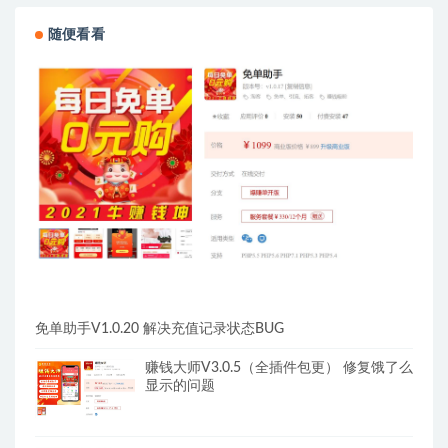
随便看看
免单助手V1.0.20 解决充值记录状态BUG
赚钱大师V3.0.5（全插件包更） 修复饿了么
显示的问题