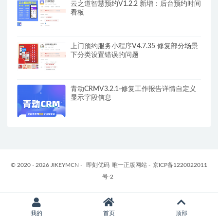
云之道智慧预约V1.2.2 新增：后台预约时间
看板
上门预约服务小程序V4.7.35 修复部分场景
下分类设置错误的问题
青动CRMV3.2.1-修复工作报告详情自定义
显示字段信息
© 2020 - 2026 JIKEYMCN -
即刻优码
唯一正版网站 -
京ICP备1220022011
号-2
我的
首页
顶部