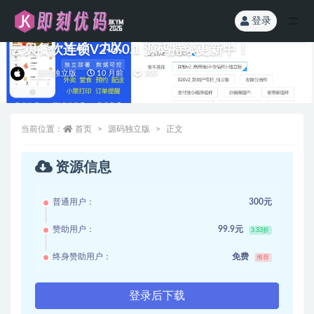
登录
全部
云贝餐饮连锁V2-3.0.1 源码持续更新中！
源码独立版
10 月前
300
当前位置：
首页
源码独立版
正文
资源信息
普通用户：
300元
赞助用户：
99.9元
3.33折
终身赞助用户：
免费
推荐
登录后下载