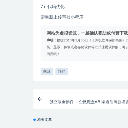
7）代码优化
需重新上传审核小程序
网站为虚拟资源，一旦确认赞助或付费下载
声明：
根据2013年1月30日《计算机软件保护条例
装、显示、传输或者存储软件等方式使用软件的，可以
商用哦！
家政
预约
独立版全插件 ：企微魔盒6.9 渠道活码新增
相关文章