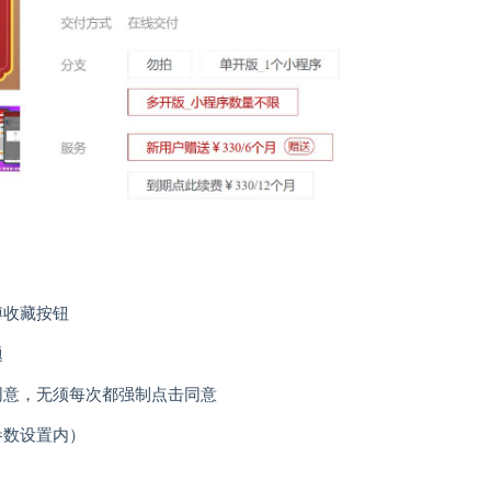
傅收藏按钮
题
同意，无须每次都强制点击同意
参数设置内）