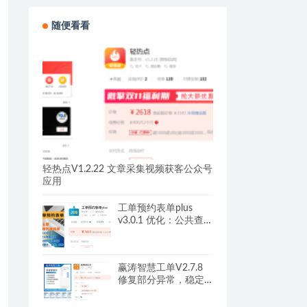
随便看看
轻热点V1.2.22 文章采集视频获客公众号
应用
工单预约表单plus
v3.0.1 优化：公共查询
列表增加下载PDF
赢涛智慧工单V2.7.8
修复部分异常，稳定
使用