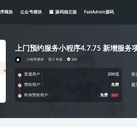
序模块
公众号模块
源码独立版
FastAdmin源码
上门预约服务小程序4.7.75 新增服
小程序模块
5 年前
200
有
普通用户：
200元
最
赞助用户：
免费
终身赞助用户：
免费
推荐