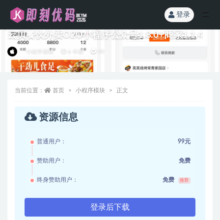
登录
全部
云贝餐饮外卖O2O小程序公众号1.8.0+商家1.1.4
小程序模块
6 年前
99
当前位置：
首页
小程序模块
正文
资源信息
普通用户：
99元
赞助用户：
免费
终身赞助用户：
免费
推荐
登录后下载