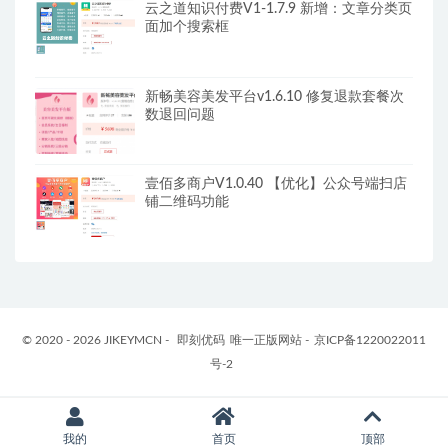
云之道知识付费V1-1.7.9 新增：文章分类页
面加个搜索框
新畅美容美发平台v1.6.10 修复退款套餐次
数退回问题
壹佰多商户V1.0.40 【优化】公众号端扫店
铺二维码功能
© 2020 - 2026 JIKEYMCN -
即刻优码
唯一正版网站 -
京ICP备1220022011
号-2
我的
首页
顶部