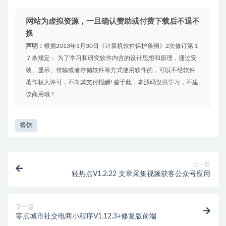
网站为虚拟资源，一旦确认赞助或付费下载后不退不
换
声明：
根据2013年1月30日《计算机软件保护条例》2次修订第１
７条规定： 为了学习和研究软件内含的设计思想和原理，通过安
装、显示、传输或者存储软件等方式使用软件的，可以不经软件
著作权人许可，不向其支付报酬! 鉴于此，本源码仅供学习，不建
议商用哦！
餐饮
上一篇
轻热点V1.2.22 文章采集视频获客公众号应用
下一篇
零点城市社交电商小程序V1.12.3+修复版前端