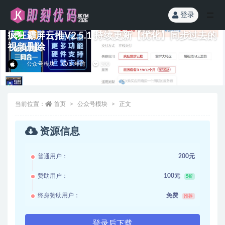
登录
全部
疯狂霸屏云推V2.5.1 持续更新【优化】同步过去的
视频删除
公众号模块
5 年前
200
当前位置：
首页
公众号模块
正文
资源信息
普通用户：
200元
赞助用户：
100元
5折
终身赞助用户：
免费
推荐
登录后下载