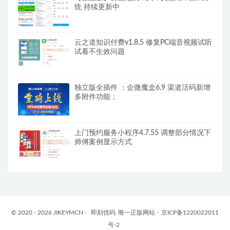
统 持续更新中
云之道知识付费v1.8.5 修复PC端音视频试听
试看不生效问题
独立版全插件 ：企微魔盒6.9 渠道活码新增
多附件功能；
上门预约服务小程序4.7.55 调整部分情况下
师傅案例显示方式
© 2020 - 2026 JIKEYMCN -
即刻优码
唯一正版网站 -
京ICP备1220022011
号-2