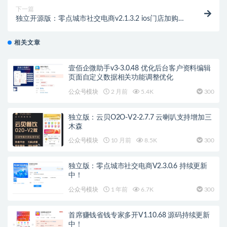
下一篇
独立开源版：零点城市社交电商v2.1.3.2 ios门店加购物
车显示错乱
相关文章
壹佰企微助手v3-3.0.48 优化后台客户资料编辑
页面自定义数据相关功能调整优化
公众号模块
2 月前
5.4K
300
独立版：云贝O2O-V2-2.7.7 云喇叭支持增加三
木森
公众号模块
10 月前
8.5K
300
独立版：零点城市社交电商V2.3.0.6 持续更新
中！
公众号模块
1 年前
6.7K
300
首席赚钱省钱专家多开V1.10.68 源码持续更新
中！