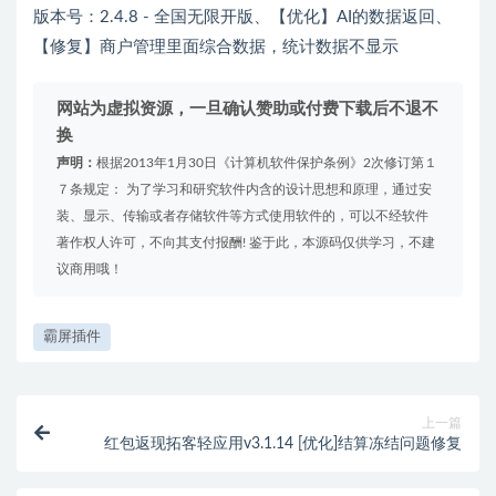
版本号：2.4.8 - 全国无限开版、【优化】AI的数据返回、
【修复】商户管理里面综合数据，统计数据不显示
网站为虚拟资源，一旦确认赞助或付费下载后不退不
换
声明：
根据2013年1月30日《计算机软件保护条例》2次修订第１
７条规定： 为了学习和研究软件内含的设计思想和原理，通过安
装、显示、传输或者存储软件等方式使用软件的，可以不经软件
著作权人许可，不向其支付报酬! 鉴于此，本源码仅供学习，不建
议商用哦！
霸屏插件
上一篇
红包返现拓客轻应用v3.1.14 [优化]结算冻结问题修复