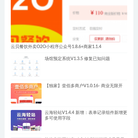
云贝餐饮外卖O2O小程序公众号1.8.6+商家1.1.4
场馆预定系统V1.3.5 修复已知问题
【独家】壹佰多商户V1.0.16- 商业无限开
云海轻站V1.4.4 新增：表单记录组件新增更
多可使用字段