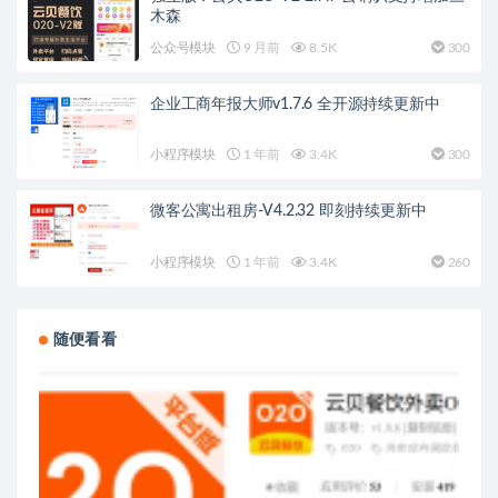
木森
公众号模块
9 月前
8.5K
300
企业工商年报大师v1.7.6 全开源持续更新中
小程序模块
1 年前
3.4K
300
微客公寓出租房-V4.2.32 即刻持续更新中
小程序模块
1 年前
3.4K
260
随便看看