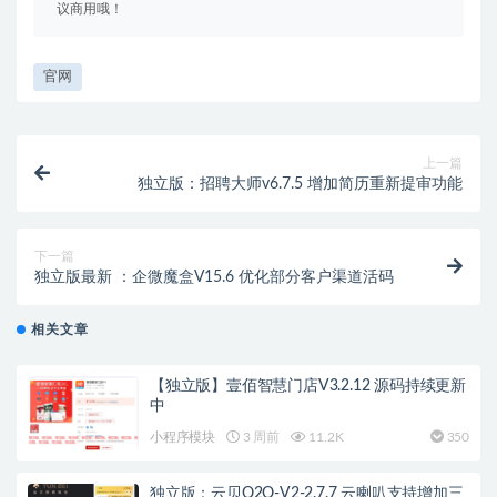
议商用哦！
官网
上一篇
独立版：招聘大师v6.7.5 增加简历重新提审功能
下一篇
独立版最新 ：企微魔盒V15.6 优化部分客户渠道活码
相关文章
【独立版】壹佰智慧门店V3.2.12 源码持续更新
中
小程序模块
3 周前
11.2K
350
独立版：云贝O2O-V2-2.7.7 云喇叭支持增加三