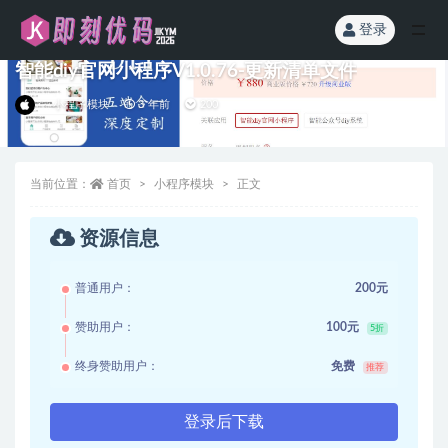
登录
全部
智能diy官网小程序V1.0.76-更新清单文件
小程序模块
3 年前
200
当前位置：
首页
小程序模块
正文
资源信息
普通用户：
200元
赞助用户：
100元
5折
终身赞助用户：
免费
推荐
登录后下载