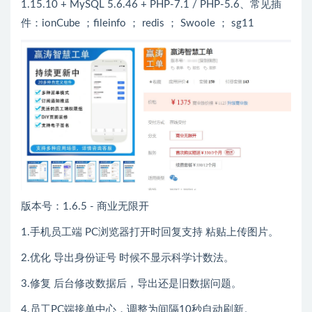
1.15.10 + MySQL 5.6.46 + PHP-7.1 / PHP-5.6、常见插
件：ionCube ；fileinfo ； redis ； Swoole ； sg11
版本号：1.6.5 - 商业无限开
1.手机员工端 PC浏览器打开时回复支持 粘贴上传图片。
2.优化 导出身份证号 时候不显示科学计数法。
3.修复 后台修改数据后，导出还是旧数据问题。
4.员工PC端接单中心，调整为间隔10秒自动刷新。