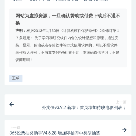
网站为虚拟资源，一旦确认赞助或付费下载后不退不
换
声明：
根据2013年1月30日《计算机软件保护条例》2次修订第１
７条规定： 为了学习和研究软件内含的设计思想和原理，通过安
装、显示、传输或者存储软件等方式使用软件的，可以不经软件
著作权人许可，不向其支付报酬! 鉴于此，本源码仅供学习，不建
议商用哦！
工单
上一篇
外卖侠v3.9.2 新增：首页增加待映电影列表；
下一篇
365投票抽奖助手V4.6.28 增加即抽即中类型抽奖