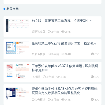
相关文章
独立版：赢涛智慧工单系统 - 持续更新中~
源码独立版
2 年前
2.9K
赢涛智慧工单V2.7.8 修复部分异常，稳定使用
公众号模块
3 年前
3.4K
300
工单预约表单plus-v3.37.4 修复问题，即刻优码
持续更新中
PC模块
3 年前
3.3K
200
壹佰企微助手v3-3.0.48 优化后台客户资料编辑
页面自定义数据相关功能调整优化
公众号模块
2 月前
5.4K
300