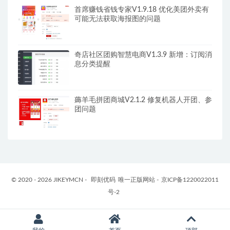
首席赚钱省钱专家V1.9.18 优化美团外卖有
可能无法获取海报图的问题
奇店社区团购智慧电商V1.3.9 新增：订阅消
息分类提醒
薅羊毛拼团商城V2.1.2 修复机器人开团、参
团问题
© 2020 - 2026 JIKEYMCN -
即刻优码
唯一正版网站 -
京ICP备1220022011
号-2