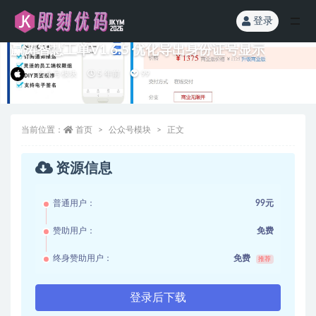
登录
全部
赢涛智慧工单V1.6.5 优化导出身份证号显示
公众号模块
5 年前
99
当前位置：
首页
公众号模块
正文
资源信息
普通用户：
99元
赞助用户：
免费
终身赞助用户：
免费
推荐
登录后下载