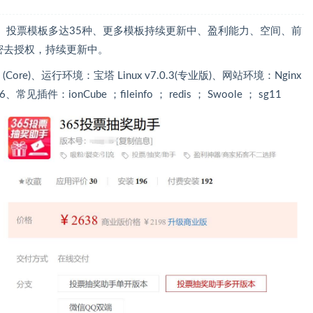
本打包、投票模板多达35种、更多模板持续更新中、盈利能力、空间、前
密去授权，持续更新中。
 (Core)、运行环境：宝塔 Linux v7.0.3(专业版)、网站环境：Nginx
-5.6、常见插件：ionCube ；fileinfo ； redis ； Swoole ； sg11