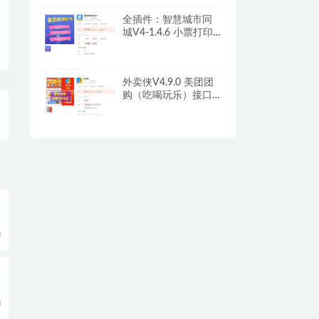
全插件：智慧城市同
城V4-1.4.6 小票打印
信息增加订单应付金
额
外卖侠V4.9.0 美团团
购（吃喝玩乐）接口
更新
0
0