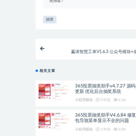
商用哦！
抽奖
赢涛智慧工单V1.6.3 公众号模块+
相关文章
365投票抽奖助手v4.7.27 源码持续
更新 优化后台抽奖系统
小程序模块
5 年前
4.1K
365投票抽奖助手V4.6.84 修
包导致菜单显示不全的问题
小程序模块
5 年前
3.0K