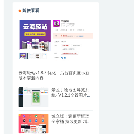
随便看看
云海轻站v1.8.7 优化：后台首页显示新
版本更新内容
景区手绘地图导览系
统- V1.2.1全景图片切
片进度展示
独立版：壹佰新框架
全家桶 持续更新 增加
壹佰配送助手模块