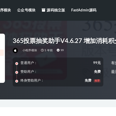
序模块
公众号模块
源码独立版
FastAdmin源码
365投票抽奖助手V4.6.27 增加消耗
小程序模块
5 年前
99
有
普通用户：
99元
最
赞助用户：
免费
终身赞助用户：
免费
推荐