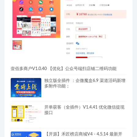
壹佰多商户V1.0.40 【优化】公众号端扫店铺二维码功能
独立版全插件 ：企微魔盒6.9 渠道活码新增
多附件功能；
开单获客（全插件）V1.4.41 优化微信提现
接口
【开源】禾匠榜店商城V4 - 4.5.14 最新开