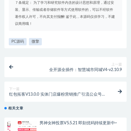
７条规定： 为了学习和研究软件内含的设计思想和原理，通过安
装、显示、传输或者存储软件等方式使用软件的，可以不经软件
著作权人许可，不向其支付报酬! 鉴于此，本源码仅供学习，不建
议商用哦！
PC源码
微擎
上一篇
全开源全插件：智慧城市同城V4-v2.10.9
下一篇
红包拓客V13.0.0 实体门店爆粉营销推广引流公众号模
块
相关文章
男神女神投票V5.5.21 即刻优码持续更新中~