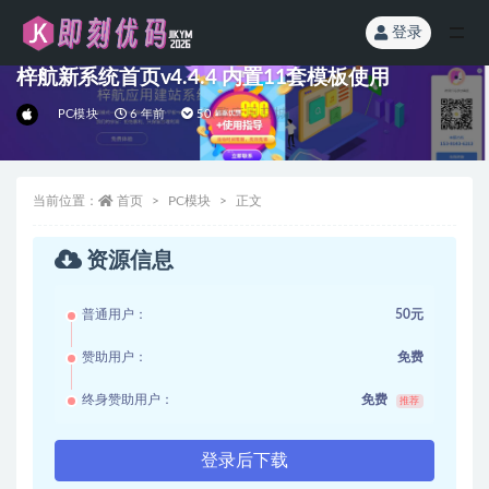
登录
全部
梓航新系统首页v4.4.4 内置11套模板使用
PC模块
6 年前
50
当前位置：
首页
PC模块
正文
资源信息
普通用户：
50元
赞助用户：
免费
终身赞助用户：
免费
推荐
登录后下载