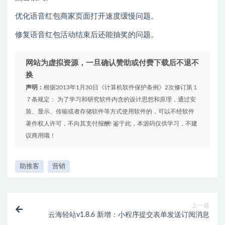
优化语音红包商家页面打开速度缓慢问题。
修复语音红包活动结束后还能抽奖的问题。
网站为虚拟资源，一旦确认赞助或付费下载后不退不
换
声明：
根据2013年1月30日《计算机软件保护条例》2次修订第１
７条规定： 为了学习和研究软件内含的设计思想和原理，通过安
装、显示、传输或者存储软件等方式使用软件的，可以不经软件
著作权人许可，不向其支付报酬! 鉴于此，本源码仅供学习，不建
议商用哦！
助推客
营销
上一篇
云海轻站v1.8.6 新增：小程序提交表单发送订阅消息