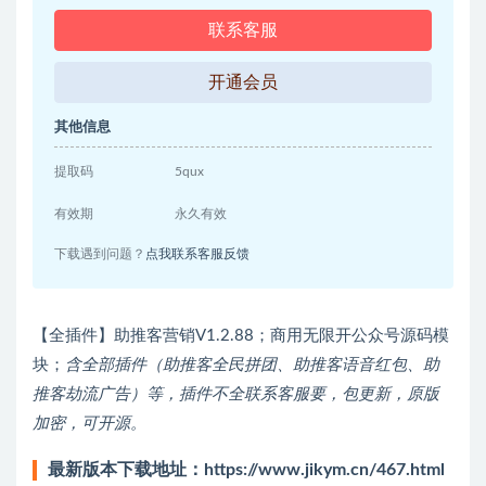
联系客服
开通会员
其他信息
提取码
5qux
有效期
永久有效
下载遇到问题？
点我联系客服反馈
【全插件】助推客营销V1.2.88；商用无限开公众号源码模
块；
含全部插件（助推客全民拼团、助推客语音红包、助
推客劫流广告）等，插件不全联系客服要，包更新，原版
加密，可开源。
最新版本下载地址：
https://www.jikym.cn/467.html