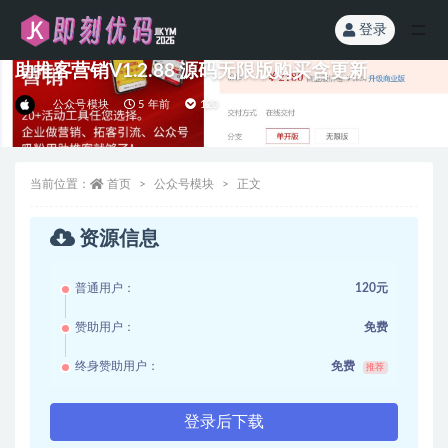
登录
全部
助推客营销V1.2.88 源码无限版购买含更新
公众号模块
5 年前
120
当前位置：
首页
公众号模块
正文
资源信息
普通用户：
120元
赞助用户：
免费
终身赞助用户：
免费
推荐
登录后下载