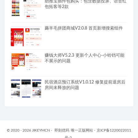
助推宝插件包购买：包含数据投屏、语音红
包拓客等2款
薅羊毛拼团商城V2.0.8 首页新增搜索组件
赚钱大师V5.2.3 更新个人中心-小铃铛可能
不展示的问题
民宿酒店预订系统V1.0.12 修复提前退房后
房间未释放的问题
© 2020 - 2026 JIKEYMCN -
即刻优码
唯一正版网站 -
京ICP备1220022011
号-2