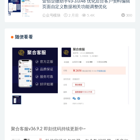
壹佰企微助手v3-3.0.48 优化后台客户资料编辑
页面自定义数据相关功能调整优化
公众号模块
2 月前
5.4K
300
随便看看
聚合客服v36.9.2 即刻优码持续更新中~