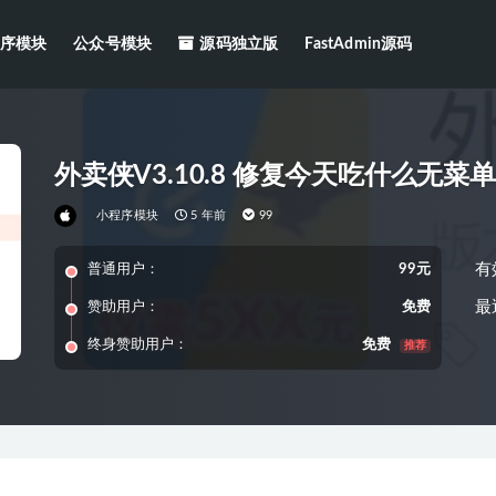
序模块
公众号模块
源码独立版
FastAdmin源码
外卖侠V3.10.8 修复今天吃什么无菜
小程序模块
5 年前
99
有
普通用户：
99元
最
赞助用户：
免费
终身赞助用户：
免费
推荐