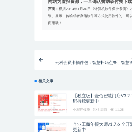
网站为虚拟资源，一旦确认赞助或付费下载
声明：
根据2013年1月30日《计算机软件保护条例
装、显示、传输或者存储软件等方式使用软件的，可以
商用哦！
云科会员卡插件包：智慧扫码点餐、智慧
馆、云科智慧
相关文章
【独立版】壹佰智慧门店V3.2.1
码持续更新中
小程序模块
3 周前
11.2K
企业工商年报大师v1.7.6 全
更新中