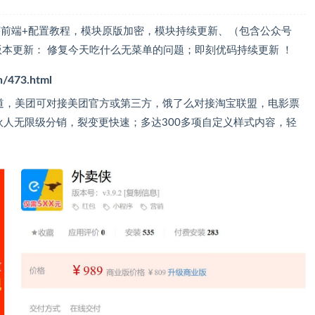
程序前端+配置教程，模块原版加密，模块持续更新、（包含公众号
本更新： 修复今天吃什么无菜单的问题；即刻优码持续更新 ！
n/473.html
渠道，美团可对接美团官方或第三方，饿了么对接淘宝联盟，电影票
合伙人无限级分销，裂变更快速；多达300多项自定义样式内容，轻