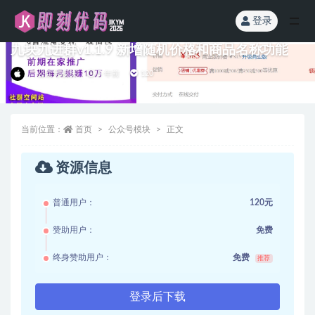
登录
全部
九块九进群v1.1.9 新增随机价格和商品名称功能
公众号模块
5 年前
120
当前位置：
首页
公众号模块
正文
资源信息
普通用户：
120元
赞助用户：
免费
终身赞助用户：
免费
推荐
登录后下载