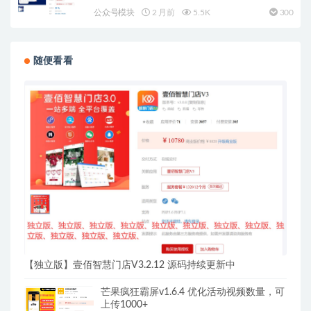
公众号模块
2 月前
5.5K
300
随便看看
【独立版】壹佰智慧门店V3.2.12 源码持续更新中
芒果疯狂霸屏v1.6.4 优化活动视频数量，可
上传1000+