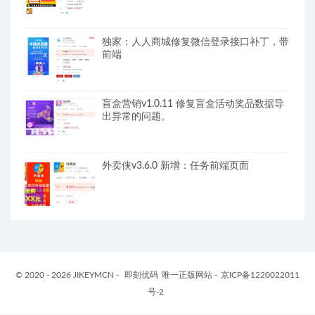
独家：人人商城修复微信登录接口补丁，带
前端
盲盒营销v1.0.11 修复盲盒活动奖品数据导
出异常的问题。
外卖侠v3.6.0 新增：任务前端页面
© 2020 - 2026 JIKEYMCN -
即刻优码
唯一正版网站 -
京ICP备1220022011
号-2