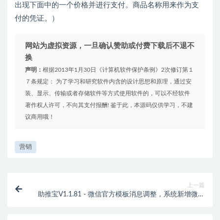
出现下面中的一个价格并进行支付。商品名称用来作为支
付的凭证。）
网站为虚拟资源，一旦确认赞助或付费下载后不退不
换
声明：
根据2013年1月30日《计算机软件保护条例》2次修订第１
７条规定： 为了学习和研究软件内含的设计思想和原理，通过安
装、显示、传输或者存储软件等方式使用软件的，可以不经软件
著作权人许可，不向其支付报酬! 鉴于此，本源码仅供学习，不建
议商用哦！
营销
上一篇
助推宝V1.1.81 - 微信官方模板消息调整，系统新增微信
一次性订阅通知。