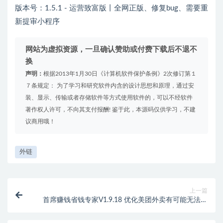
版本号：1.5.1 - 运营致富版丨全网正版、修复bug、需要重
新提审小程序
网站为虚拟资源，一旦确认赞助或付费下载后不退不
换
声明：
根据2013年1月30日《计算机软件保护条例》2次修订第１
７条规定： 为了学习和研究软件内含的设计思想和原理，通过安
装、显示、传输或者存储软件等方式使用软件的，可以不经软件
著作权人许可，不向其支付报酬! 鉴于此，本源码仅供学习，不建
议商用哦！
外链
上一篇
首席赚钱省钱专家V1.9.18 优化美团外卖有可能无法获
取海报图的问题