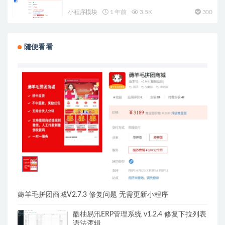
小程序模块
1 年前
3.5K
300
随便看看
薅羊毛拼团商城V2.7.3 修复问题 无需更新小程序
酷柚易汛ERP管理系统 v1.2.4 修复下拉列表
语法逻辑