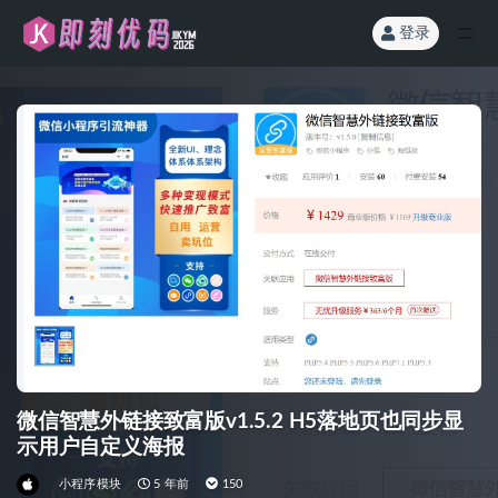
登录
全部
微信智慧外链接致富版v1.5.2 H5落地页也同步显
示用户自定义海报
小程序模块
5 年前
150