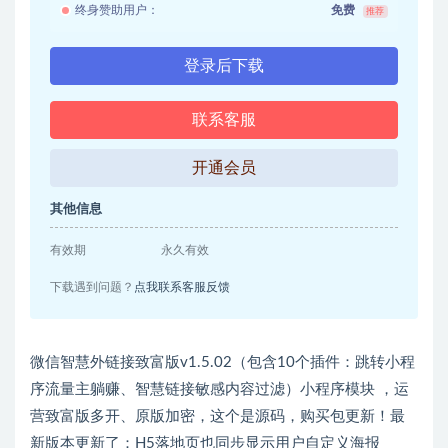
终身赞助用户：
免费
推荐
登录后下载
联系客服
开通会员
其他信息
有效期
永久有效
下载遇到问题？
点我联系客服反馈
微信智慧外链接致富版v1.5.02（包含10个插件：跳转小程
序流量主躺赚、智慧链接敏感内容过滤）小程序模块 ，
运
营致富版
多开、原版加密，这个是源码，购买包更新！最
新版本更新了：H5落地页也同步显示用户自定义海报