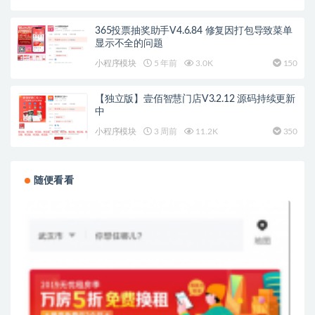
365投票抽奖助手V4.6.84 修复因打包导致菜单
显示不全的问题
小程序模块
5 年前
3.0K
150
【独立版】壹佰智慧门店V3.2.12 源码持续更新
中
小程序模块
3 周前
11.2K
350
随便看看