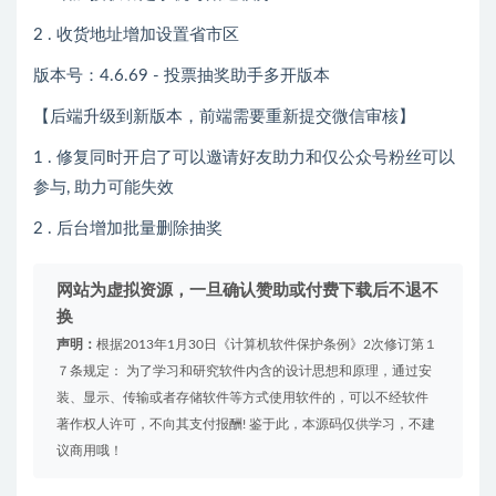
2 . 收货地址增加设置省市区
版本号：4.6.69 - 投票抽奖助手多开版本
【后端升级到新版本，前端需要重新提交微信审核】
1 . 修复同时开启了可以邀请好友助力和仅公众号粉丝可以
参与, 助力可能失效
2 . 后台增加批量删除抽奖
网站为虚拟资源，一旦确认赞助或付费下载后不退不
换
声明：
根据2013年1月30日《计算机软件保护条例》2次修订第１
７条规定： 为了学习和研究软件内含的设计思想和原理，通过安
装、显示、传输或者存储软件等方式使用软件的，可以不经软件
著作权人许可，不向其支付报酬! 鉴于此，本源码仅供学习，不建
议商用哦！