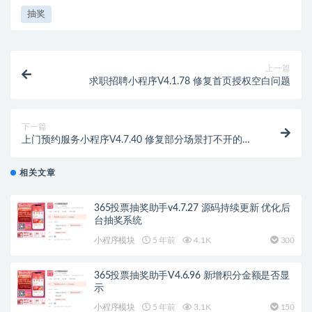
抽奖
上一篇
求职招聘小程序V4.1.78 修复首页授权空白问题
下一篇
上门预约服务小程序V4.7.40 修复部分场景打不开的情
况
相关文章
365投票抽奖助手v4.7.27 源码持续更新 优化后
台抽奖系统
小程序模块
5 年前
4.1K
300
365投票抽奖助手V4.6.96 新增积分金额是否显
示
小程序模块
5 年前
3.1K
150