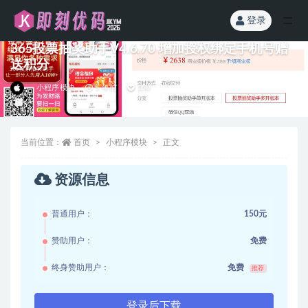
登录
全部
365投票抽奖助手V4.6.70 增加授权绑定手机号赠
送积分
小程序模块
5 年前
150
当前位置：
首页
小程序模块
正文
资源信息
普通用户：
150元
赞助用户：
免费
终身赞助用户：
免费
推荐
登录后下载