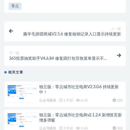
零点
上一篇
薅羊毛拼团商城V2.5.6 修复核销记录入口显示持续更新
下一篇
365投票抽奖助手V4.6.84 修复因打包导致菜单显示不
全的问题
相关文章
独立版：零点城市社交电商V2.3.0.6 持续更新
中！
公众号模块
1 年前
6.7K
300
独立版：零点城市社交电商v2.1.2.4 新增首页新
增多弹窗
公众号模块
5 年前
5.6K
300