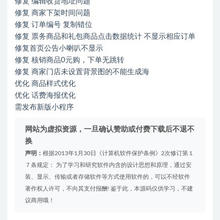
修复 编辑收货地址问题
修复 商家下架时间问题
修复 订单编号 复制错位
修复 票务商品和礼包商品点击数据统计 不显示相应订单
修复首页公告小喇叭不显示
修复 核销商品
0
元购，下单无跳转
修复 商家门店未设置背景图的不能生成海
优化 商品样式优化
优化 话费海报优化
需发布新版小程序
网站为虚拟资源，一旦确认赞助或付费下载后不退不
换
声明：
根据2013年1月30日《计算机软件保护条例》2次修订第１
７条规定： 为了学习和研究软件内含的设计思想和原理，通过安
装、显示、传输或者存储软件等方式使用软件的，可以不经软件
著作权人许可，不向其支付报酬! 鉴于此，本源码仅供学习，不建
议商用哦！