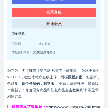
联系客服
开通会员
其他信息
有效期
永久有效
下载遇到问题？
点我联系客服反馈
独立版：零点城市社交电商
独立专业商用版
、版本更新至
v2.1.0.1，微信小程序在线上传、后端
原版加密
，包更新，
包修复、
这个是源码，独立版；
更新为覆盖升级，最新版
本更新了：修复票务商品和礼包商品点击数据统计 不显示
相应订单
最新版本下载地址：
https://www.jikym.cn/780.html