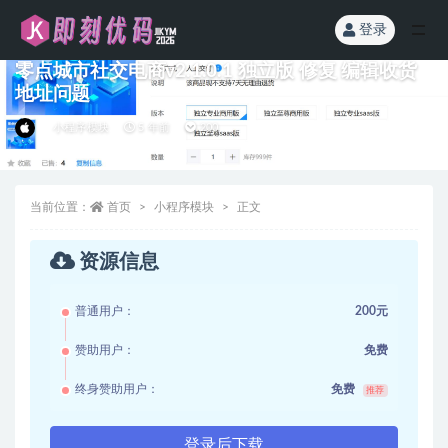
登录
全部
零点城市社交电商v2.1.0.1 独立版 修复 编辑收货
地址问题
小程序模块
5 年前
200
当前位置：
首页
小程序模块
正文
资源信息
普通用户：
200元
赞助用户：
免费
终身赞助用户：
免费
推荐
登录后下载