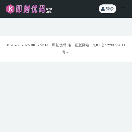
登录
全部
© 2020 - 2026 JIKEYMCN -
即刻优码
唯一正版网站 -
京ICP备1220022011
号-2