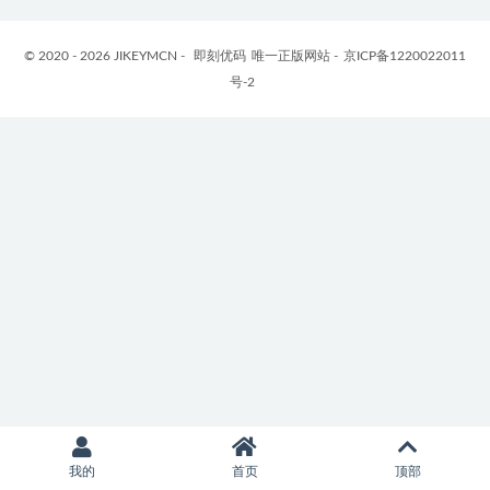
© 2020 - 2026 JIKEYMCN -
即刻优码
唯一正版网站 -
京ICP备1220022011
号-2
我的
首页
顶部