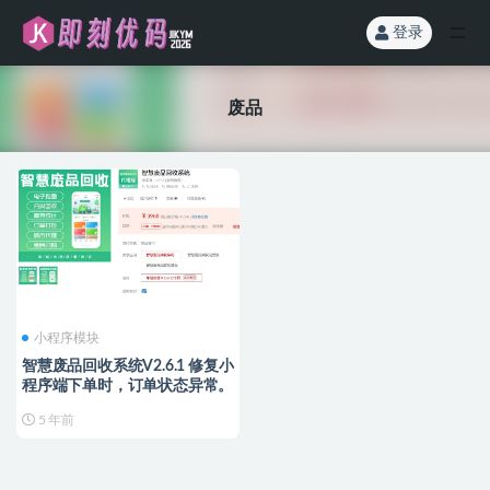
登录
全部
废品
小程序模块
智慧废品回收系统V2.6.1 修复小
程序端下单时，订单状态异常。
5 年前