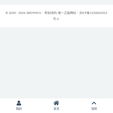
© 2020 - 2026 JIKEYMCN -
即刻优码
唯一正版网站 -
京ICP备1220022011
号-2
我的
首页
顶部