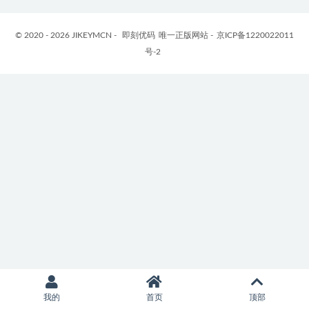
© 2020 - 2026 JIKEYMCN -
即刻优码
唯一正版网站 -
京ICP备1220022011
号-2
我的
首页
顶部