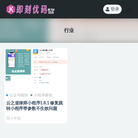
登录
全部
行业
公众号模块
小程序模块
云之道律师小程序1.8.1 修复跳
转小程序带参数不生效问题
4 年前