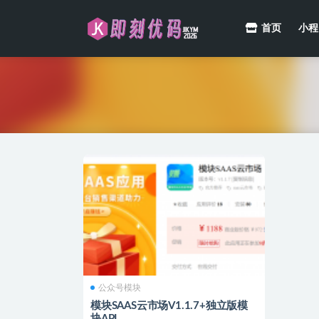
首页
小程
全部
公众号模块
模块SAAS云市场V1.1.7+独立版模
块API