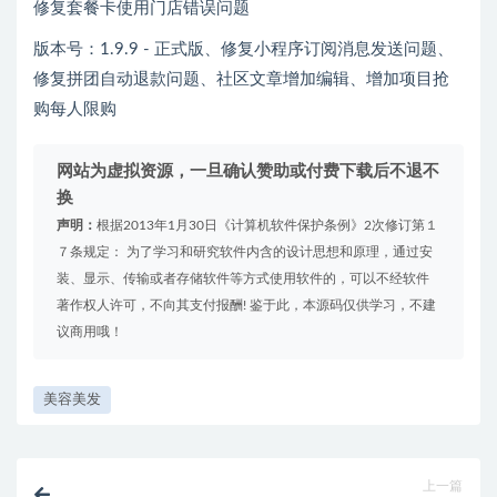
修复套餐卡使用门店错误问题
版本号：1.9.9 - 正式版、修复小程序订阅消息发送问题、
修复拼团自动退款问题、社区文章增加编辑、增加项目抢
购每人限购
网站为虚拟资源，一旦确认赞助或付费下载后不退不
换
声明：
根据2013年1月30日《计算机软件保护条例》2次修订第１
７条规定： 为了学习和研究软件内含的设计思想和原理，通过安
装、显示、传输或者存储软件等方式使用软件的，可以不经软件
著作权人许可，不向其支付报酬! 鉴于此，本源码仅供学习，不建
议商用哦！
美容美发
上一篇