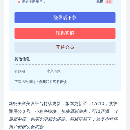
终身赞助用户：
免费
推荐
登录后下载
联系客服
开通会员
其他信息
有效期
永久有效
下载遇到问题？
点我联系客服反馈
新畅美容美发平台持续更新，版本更新至：1.9.10；微擎
通用公众号、小程序模块
，模块原版加密，可以开源、含
最新前端、购买包更新包搭建。新版更新了：修复小程序
用户解绑失败问题