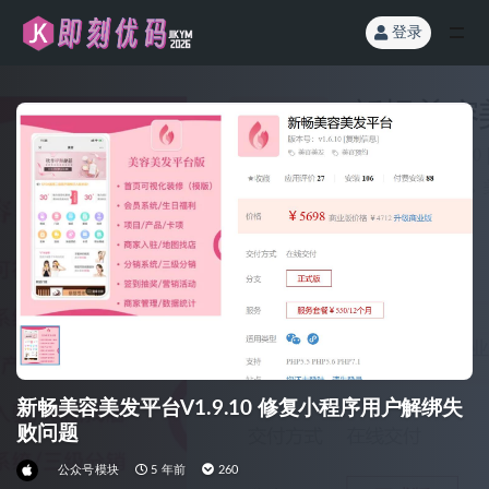
登录
全部
新畅美容美发平台V1.9.10 修复小程序用户解绑失
败问题
公众号模块
5 年前
260