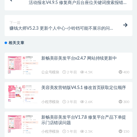
活动报名V4.9.5 修复商户后台座位关键词搜索报错问
题。
下一篇
赚钱大师V5.2.3 更新个人中心-小铃铛可能不展示的问
题
相关文章
新畅美容美发平台v2.4.7 网站持续更新中
公众号模块
2 年前
4.5K
400
美容美发营销版V4.5.1 修改首页获取定位顺序
小程序模块
3 年前
2.6K
300
新畅美容美发平台V1.7.8 修复平台产品下单提
示门店错误问题
小程序模块
5 年前
2.5K
150