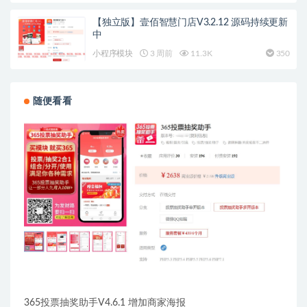
【独立版】壹佰智慧门店V3.2.12 源码持续更新
中
小程序模块
3 周前
11.3K
350
随便看看
365投票抽奖助手V4.6.1 增加商家海报