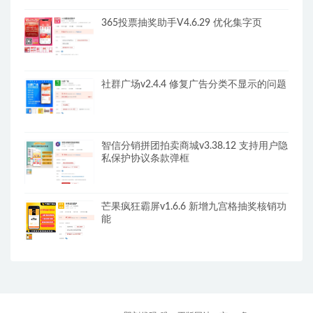
365投票抽奖助手V4.6.29 优化集字页
社群广场v2.4.4 修复广告分类不显示的问题
智信分销拼团拍卖商城v3.38.12 支持用户隐
私保护协议条款弹框
芒果疯狂霸屏v1.6.6 新增九宫格抽奖核销功
能