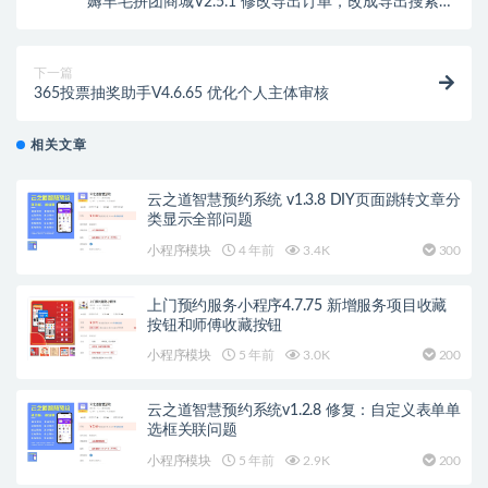
薅羊毛拼团商城V2.5.1 修改导出订单，改成导出搜索订
单
下一篇
365投票抽奖助手V4.6.65 优化个人主体审核
相关文章
云之道智慧预约系统 v1.3.8 DIY页面跳转文章分
类显示全部问题
小程序模块
4 年前
3.4K
300
上门预约服务小程序4.7.75 新增服务项目收藏
按钮和师傅收藏按钮
小程序模块
5 年前
3.0K
200
云之道智慧预约系统v1.2.8 修复：自定义表单单
选框关联问题
小程序模块
5 年前
2.9K
200