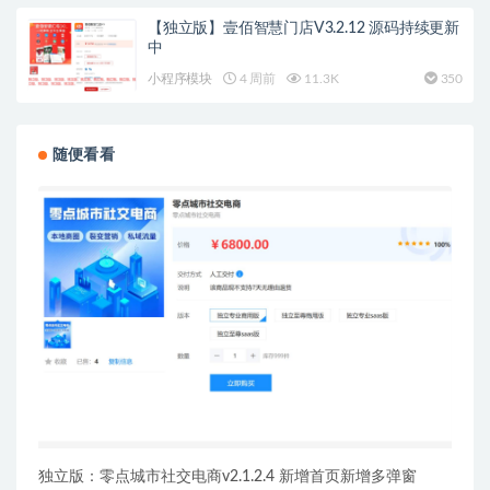
【独立版】壹佰智慧门店V3.2.12 源码持续更新
中
小程序模块
4 周前
11.3K
350
随便看看
独立版：零点城市社交电商v2.1.2.4 新增首页新增多弹窗