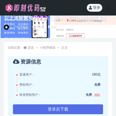
登录
全部
云之道智慧预约V1.2.2 新增：后台预约时间看板
小程序模块
5 年前
180
当前位置：
首页
小程序模块
正文
资源信息
普通用户：
180元
赞助用户：
免费
终身赞助用户：
免费
推荐
登录后下载