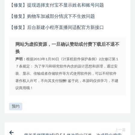
【修复】提现选择支付宝不显示姓名和账号问题
【修复】购物车加减部分情况下不生效问题
【修复】后台新建小程序直播间适配官方新接口
网站为虚拟资源，一旦确认赞助或付费下载后不退不
换
声明：
根据2013年1月30日《计算机软件保护条例》2次修订第１
７条规定： 为了学习和研究软件内含的设计思想和原理，通过安
装、显示、传输或者存储软件等方式使用软件的，可以不经软件
著作权人许可，不向其支付报酬! 鉴于此，本源码仅供学习，不建
议商用哦！
预约
上一篇