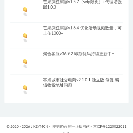
芒果疯狂霸屏v1.5.7（svip限免）+代理增强
版1.0.3
芒果疯狂霸屏v1.6.4 优化活动视频数量，可
上传1000+
聚合客服v36.9.2 即刻优码持续更新中~
零点城市社交电商v2.1.0.1 独立版 修复 编
辑收货地址问题
© 2020 - 2026 JIKEYMCN -
即刻优码
唯一正版网站 -
京ICP备1220022011