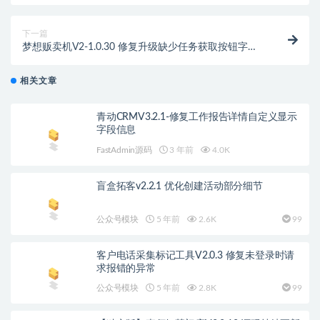
下一篇
梦想贩卖机V2-1.0.30 修复升级缺少任务获取按钮字段
问题
相关文章
青动CRMV3.2.1-修复工作报告详情自定义显示
字段信息
FastAdmin源码
3 年前
4.0K
盲盒拓客v2.2.1 优化创建活动部分细节
公众号模块
5 年前
2.6K
99
客户电话采集标记工具V2.0.3 修复未登录时请
求报错的异常
公众号模块
5 年前
2.8K
99