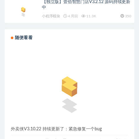
【独立版】壹佰智慧门店V3.2.12 源码持续更新
中
小程序模块
4 周前
11.3K
350
随便看看
外卖侠V3.10.22 持续更新了：紧急修复一个bug