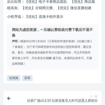
后台应用：【优化】电子卡券商品退款、【优化】商品规
格添加、【优化】分销商注册、【优化】微信直播创建
小程序端：【优化】选项卡组件显示
网站为虚拟资源，一旦确认赞助或付费下载后不退不
换
声明：
根据2013年1月30日《计算机软件保护条例》2次修订第１
７条规定： 为了学习和研究软件内含的设计思想和原理，通过安
装、显示、传输或者存储软件等方式使用软件的，可以不经软件
著作权人许可，不向其支付报酬! 鉴于此，本源码仅供学习，不建
议商用哦！
短视频
获客
上一篇
社群广场v2.2.10 社群采集导入时可设置入群积分