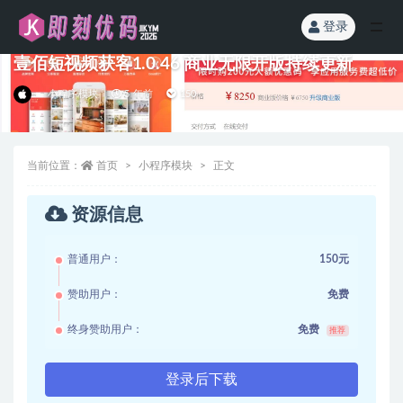
登录
全部
壹佰短视频获客1.0.46 商业无限开版持续更新
小程序模块
5 年前
150
当前位置：
首页
小程序模块
正文
资源信息
普通用户：
150元
赞助用户：
免费
终身赞助用户：
免费
推荐
登录后下载