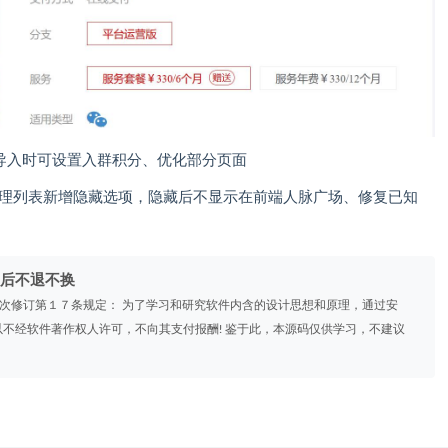
采集导入时可设置入群积分、优化部分页面
人脉管理列表新增隐藏选项，隐藏后不显示在前端人脉广场、修复已知
后不退不换
》2次修订第１７条规定： 为了学习和研究软件内含的设计思想和原理，通过安
不经软件著作权人许可，不向其支付报酬! 鉴于此，本源码仅供学习，不建议