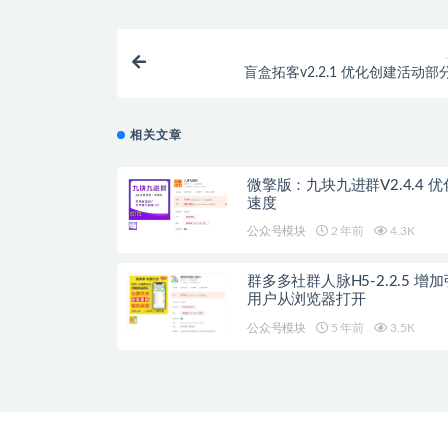
盲盒拓客v2.2.1 优化创建活动部
相关文章
微擎版：九块九进群V2.4.4 
速度
公众号模块
2 年前
4.3K
群多多社群人脉H5-2.2.5 增
用户从浏览器打开
公众号模块
5 年前
3.5K