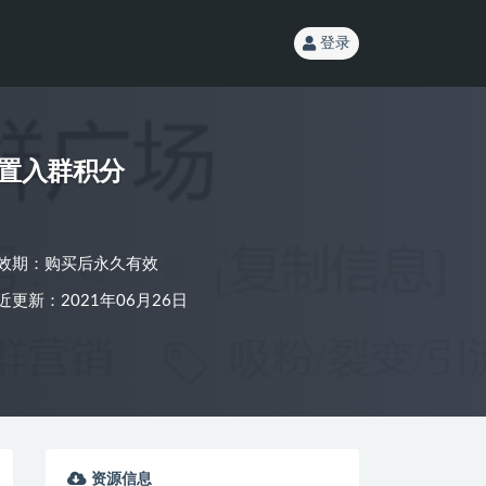
登录
设置入群积分
效期：购买后永久有效
近更新：2021年06月26日
资源信息