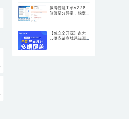
赢涛智慧工单V2.7.8
修复部分异常，稳定
使用
【独立全开源】点大
云供应链商城系统源
码V1.8 移除 三级分销
及以上层级的分佣机
制
0
0