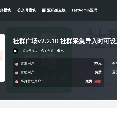
序模块
公众号模块
源码独立版
FastAdmin源码
社群广场v2.2.10 社群采集导入时可
公众号模块
5 年前
99
有
普通用户：
99元
最
赞助用户：
免费
终身赞助用户：
免费
推荐