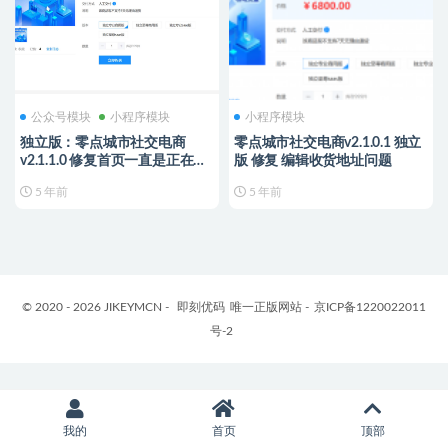
公众号模块
小程序模块
小程序模块
独立版：零点城市社交电商
零点城市社交电商v2.1.0.1 独立
v2.1.1.0 修复首页一直是正在定
版 修复 编辑收货地址问题
位
5 年前
5 年前
© 2020 - 2026 JIKEYMCN -
即刻优码
唯一正版网站 -
京ICP备1220022011
号-2
我的
首页
顶部