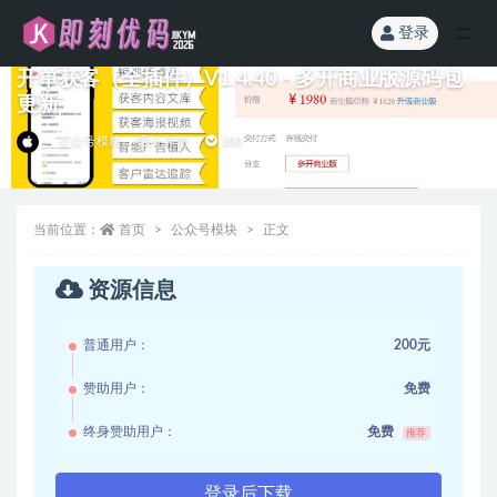
登录
全部
开单获客（全插件）V1.4.40 - 多开商业版源码包
更新
公众号模块
5 年前
200
当前位置：
首页
公众号模块
正文
资源信息
普通用户：
200元
赞助用户：
免费
终身赞助用户：
免费
推荐
登录后下载