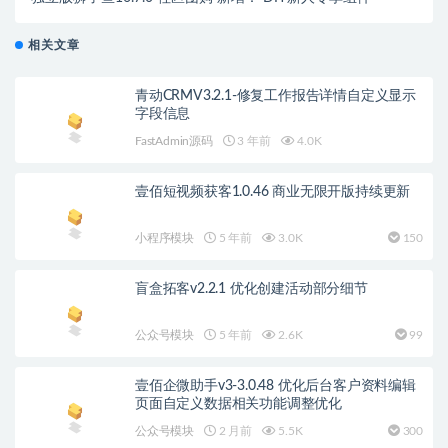
相关文章
青动CRMV3.2.1-修复工作报告详情自定义显示
字段信息
FastAdmin源码
3 年前
4.0K
壹佰短视频获客1.0.46 商业无限开版持续更新
小程序模块
5 年前
3.0K
150
盲盒拓客v2.2.1 优化创建活动部分细节
公众号模块
5 年前
2.6K
99
壹佰企微助手v3-3.0.48 优化后台客户资料编辑
页面自定义数据相关功能调整优化
公众号模块
2 月前
5.5K
300