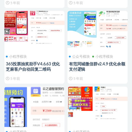
5 年前
5 年前
小程序模块
公众号模块
小程序模块
365投票抽奖助手V4.6.63 优化
有范同城微信群v2.4.9 优化余额
芝麻客户自动回复二维码
支付逻辑
5 年前
5 年前