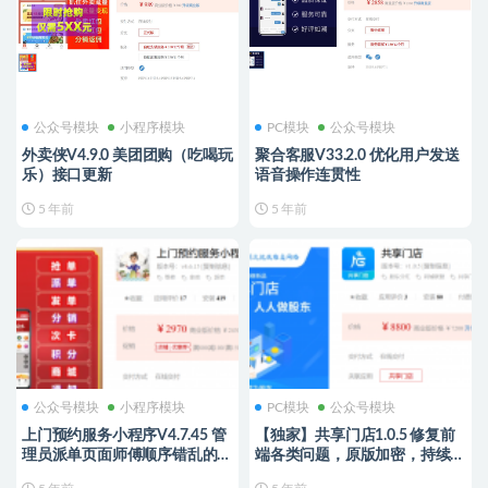
公众号模块
小程序模块
PC模块
公众号模块
外卖侠V4.9.0 美团团购（吃喝玩
聚合客服V33.2.0 优化用户发送
乐）接口更新
语音操作连贯性
5 年前
5 年前
公众号模块
小程序模块
PC模块
公众号模块
上门预约服务小程序V4.7.45 管
【独家】共享门店1.0.5 修复前
理员派单页面师傅顺序错乱的问
端各类问题，原版加密，持续更
题
新