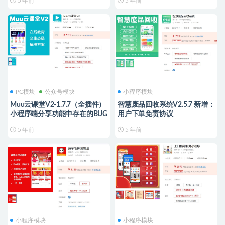
5 年前
5 年前
PC模块
公众号模块
小程序模块
Muu云课堂V2-1.7.7（全插件）
智慧废品回收系统V2.5.7 新增：
小程序端分享功能中存在的BUG
用户下单免责协议
5 年前
5 年前
小程序模块
小程序模块