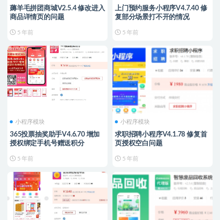
薅羊毛拼团商城V2.5.4 修改进入
上门预约服务小程序V4.7.40 修
商品详情页的问题
复部分场景打不开的情况
5 年前
5 年前
小程序模块
小程序模块
365投票抽奖助手V4.6.70 增加
求职招聘小程序V4.1.78 修复首
授权绑定手机号赠送积分
页授权空白问题
5 年前
5 年前